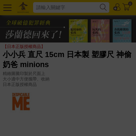
0
【日本正版授權商品】
小小兵 直尺 15cm 日本製 塑膠尺 神偷
奶爸 minions
精緻圖騰印製於尺面上
大小適中方便攜帶、收納
日本正版授權商品