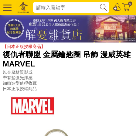
0
【日本正版授權商品】
復仇者聯盟 金屬鑰匙圈 吊飾 漫威英雄
MARVEL
以金屬材質製成
帶有些微光澤感
細緻造型值得收藏
日本正版授權商品