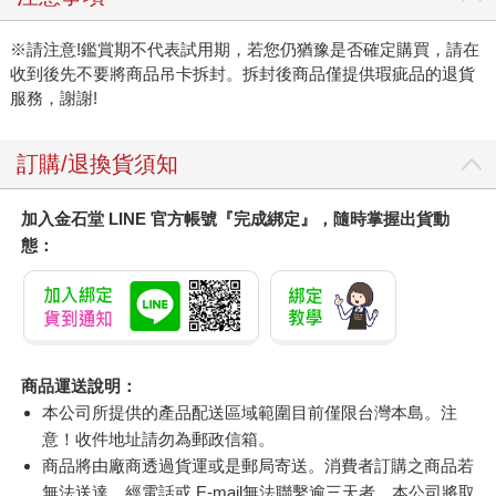
※請注意!鑑賞期不代表試用期，若您仍猶豫是否確定購買，請在
收到後先不要將商品吊卡拆封。拆封後商品僅提供瑕疵品的退貨
服務，謝謝!
訂購/退換貨須知
加入金石堂 LINE 官方帳號『完成綁定』，隨時掌握出貨動
態：
商品運送說明：
本公司所提供的產品配送區域範圍目前僅限台灣本島。注
意！收件地址請勿為郵政信箱。
商品將由廠商透過貨運或是郵局寄送。消費者訂購之商品若
無法送達，經電話或 E-mail無法聯繫逾三天者，本公司將取