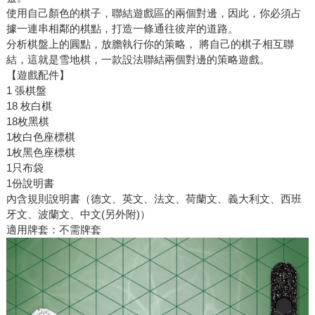
使用自己顏色的棋子，聯結遊戲區的兩個對邊，因此，你必須占
據一連串相鄰的棋點，打造一條通往彼岸的道路。
分析棋盤上的圓點，放膽執行你的策略， 將自己的棋子相互聯
結，這就是雪地棋，一款設法聯結兩個對邊的策略遊戲。
【遊戲配件】
1 張棋盤
18 枚白棋
18枚黑棋
1枚白色座標棋
1枚黑色座標棋
1只布袋
1份說明書
內含規則說明書（德文、英文、法文、荷蘭文、義大利文、西班
牙文、波蘭文、中文(另外附)）
適用牌套：不需牌套