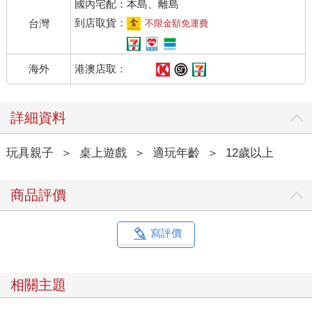
國內宅配：本島、離島
到店取貨：
台灣
不限金額免運費
港澳店取：
海外
詳細資料
玩具親子
＞
桌上遊戲
＞
適玩年齡
＞
12歲以上
商品評價
寫評價
相關主題