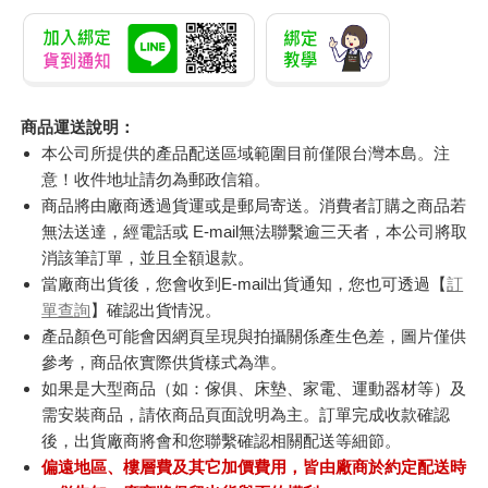
商品運送說明：
本公司所提供的產品配送區域範圍目前僅限台灣本島。注
意！收件地址請勿為郵政信箱。
商品將由廠商透過貨運或是郵局寄送。消費者訂購之商品若
無法送達，經電話或 E-mail無法聯繫逾三天者，本公司將取
消該筆訂單，並且全額退款。
當廠商出貨後，您會收到E-mail出貨通知，您也可透過【
訂
單查詢
】確認出貨情況。
產品顏色可能會因網頁呈現與拍攝關係產生色差，圖片僅供
參考，商品依實際供貨樣式為準。
如果是大型商品（如：傢俱、床墊、家電、運動器材等）及
需安裝商品，請依商品頁面說明為主。訂單完成收款確認
後，出貨廠商將會和您聯繫確認相關配送等細節。
偏遠地區、樓層費及其它加價費用，皆由廠商於約定配送時