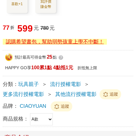
寫評價
喜歡+1
賺金幣
599
77
折
元
780
元
認購希望書包，幫助弱勢孩童上學不中斷！
25
預計最高可得金幣
點
?
100累1點 4點抵1元
HAPPY GO享
折抵無上限
分類：
玩具親子
＞
流行授權電影
＞
更多流行授權電影
＞
其他流行授權電影
追蹤
品牌：
CIAOYUAN
追蹤
商品規格：