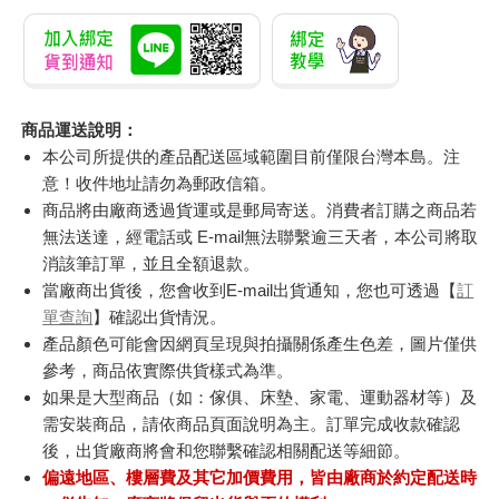
商品運送說明：
本公司所提供的產品配送區域範圍目前僅限台灣本島。注
意！收件地址請勿為郵政信箱。
商品將由廠商透過貨運或是郵局寄送。消費者訂購之商品若
無法送達，經電話或 E-mail無法聯繫逾三天者，本公司將取
消該筆訂單，並且全額退款。
當廠商出貨後，您會收到E-mail出貨通知，您也可透過【
訂
單查詢
】確認出貨情況。
產品顏色可能會因網頁呈現與拍攝關係產生色差，圖片僅供
參考，商品依實際供貨樣式為準。
如果是大型商品（如：傢俱、床墊、家電、運動器材等）及
需安裝商品，請依商品頁面說明為主。訂單完成收款確認
後，出貨廠商將會和您聯繫確認相關配送等細節。
偏遠地區、樓層費及其它加價費用，皆由廠商於約定配送時