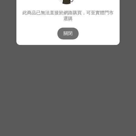
此商品已無法直接於網路購買，可至實體門市
選購
關閉