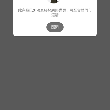
此商品已無法直接於網路購買，可至實體門市
選購
關閉