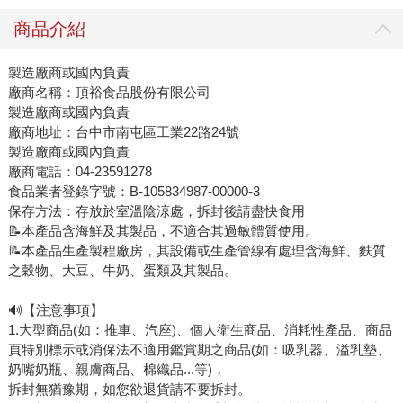
商品介紹
製造廠商或國內負責
廠商名稱：頂裕食品股份有限公司
製造廠商或國內負責
廠商地址：台中市南屯區工業22路24號
製造廠商或國內負責
廠商電話：04-23591278
食品業者登錄字號：B-105834987-00000-3
保存方法：存放於室溫陰涼處，拆封後請盡快食用
📝本產品含海鮮及其製品，不適合其過敏體質使用。
📝本產品生產製程廠房，其設備或生產管線有處理含海鮮、麩質
之穀物、大豆、牛奶、蛋類及其製品。
🔊【注意事項】
1.大型商品(如：推車、汽座)、個人衛生商品、消耗性產品、商品
頁特別標示或消保法不適用鑑賞期之商品(如：吸乳器、溢乳墊、
奶嘴奶瓶、親膚商品、棉織品...等)，
拆封無猶豫期，如您欲退貨請不要拆封。