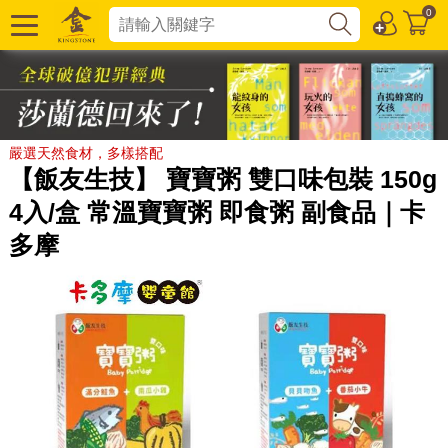
0
嚴選天然食材，多樣搭配
【飯友生技】 寶寶粥 雙口味包裝 150g
4入/盒 常溫寶寶粥 即食粥 副食品｜卡
多摩