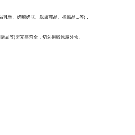
乳墊、奶嘴奶瓶、親膚商品、棉織品...等)，
、贈品等)需完整齊全，切勿損毀原廠外盒。