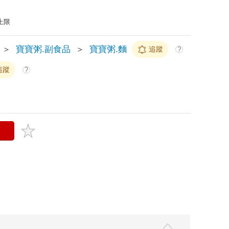
上限
＞
寶寶粥.副食品
＞
寶寶粥.麵
追蹤
?
追蹤
?