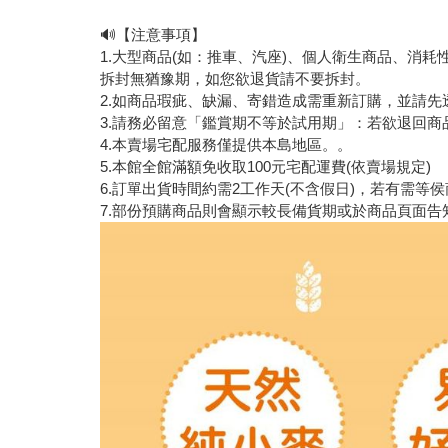
🔊【注意事項】
1.大型商品(如：推車、汽座)、個人衛生商品、消耗
拆封無猶豫期，如您欲退貨請不要拆封。
2.如商品瑕疵、缺漏、寄錯造成需重新訂購，並請
3.請務必留意「鑑賞期不等於試用期」：若欲退回商
4.本賣場宅配服務僅提供本島地區。。
5.本館全館滿額免收取100元宅配運費(依賣場規定)
6.訂單出貨時間約需2工作天(不含假日)，若有需等
7.部份預購商品則會顯示較長備貨期或於商品頁面告