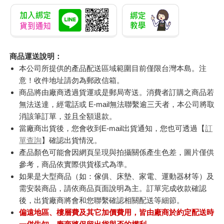
商品運送說明：
本公司所提供的產品配送區域範圍目前僅限台灣本島。注
意！收件地址請勿為郵政信箱。
商品將由廠商透過貨運或是郵局寄送。消費者訂購之商品若
無法送達，經電話或 E-mail無法聯繫逾三天者，本公司將取
消該筆訂單，並且全額退款。
當廠商出貨後，您會收到E-mail出貨通知，您也可透過【
訂
單查詢
】確認出貨情況。
產品顏色可能會因網頁呈現與拍攝關係產生色差，圖片僅供
參考，商品依實際供貨樣式為準。
如果是大型商品（如：傢俱、床墊、家電、運動器材等）及
需安裝商品，請依商品頁面說明為主。訂單完成收款確認
後，出貨廠商將會和您聯繫確認相關配送等細節。
偏遠地區、樓層費及其它加價費用，皆由廠商於約定配送時