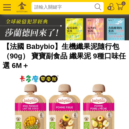
0
【法國 Babybio】生機纖果泥隨行包
（90g） 寶寶副食品 纖果泥 9種口味任
選 6M＋