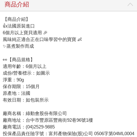
商品介紹
【商品介紹】
👍法國原裝進口
6個月以上寶貝適用 🎉
風味純正適合正在口味學習中的寶寶 👶
✨蒸煮製作而成
👀【商品規格】
適用年齡：6個月以上
成份/營養標示：如圖示
淨重：90g
保存期限：15個月
原產地：法國
有效日期：如包裝所示
廠商名稱：綠動會股份有限公司
廠商地址：台中市豐原區豐南街92巷96號1樓
廠商電話：(04)2529-9885
投保產品責任險字號：富邦產物保險(股)公司 0506字第04ML0004