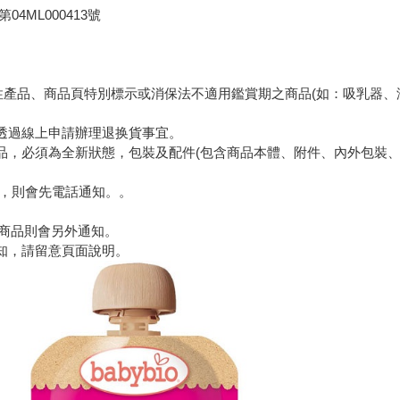
4ML000413號
性產品、商品頁特別標示或消保法不適用鑑賞期之商品(如：吸乳器、溢
先透過線上申請辦理退换貨事宜。
品，必須為全新狀態，包裝及配件(包含商品本體、附件、內外包裝
域，則會先電話通知。。
侯商品則會另外通知。
知，請留意頁面說明。