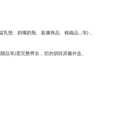
乳墊、奶嘴奶瓶、親膚商品、棉織品...等)，
、贈品等)需完整齊全，切勿損毀原廠外盒。