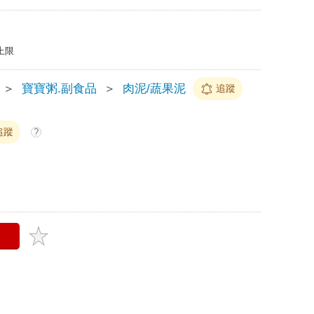
上限
＞
寶寶粥.副食品
＞
肉泥/蔬果泥
追蹤
追蹤
?