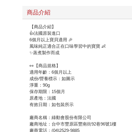
商品介紹
【商品介紹】
👍法國原裝進口
6個月以上寶貝適用 🎉
風味純正適合正在口味學習中的寶寶 👶
✨蒸煮製作而成
👀【商品規格】
適用年齡：6個月以上
成份/營養標示：如圖示
淨重：90g
保存期限：15個月
原產地：法國
有效日期：如包裝所示
廠商名稱：綠動會股份有限公司
廠商地址：台中市豐原區豐南街92巷96號1樓
廠商電話：(04)2529-9885