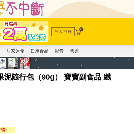
0
登入/註冊
電
居家休閒
日用食品
影音
售票
纖果泥隨行包（90g） 寶寶副食品 纖
中斷！