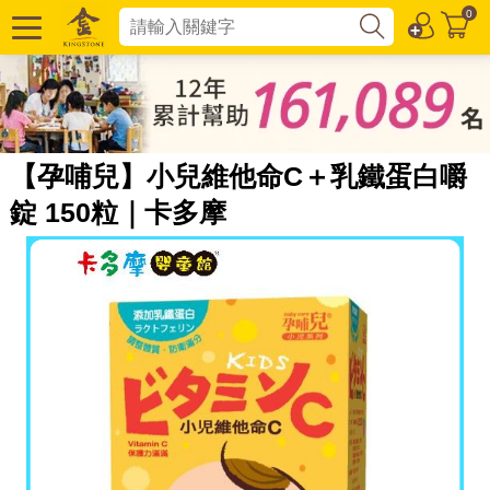
0
【孕哺兒】小兒維他命C＋乳鐵蛋白嚼
錠 150粒｜卡多摩