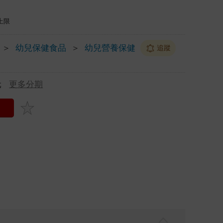
上限
＞
幼兒保健食品
＞
幼兒營養保健
追蹤
元
更多分期