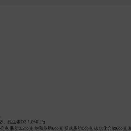
。
維生素D3 1.0MIU/g
0公克 脂肪0.2公克 飽和脂肪0公克 反式脂肪0公克 碳水化合物0公克 糖0