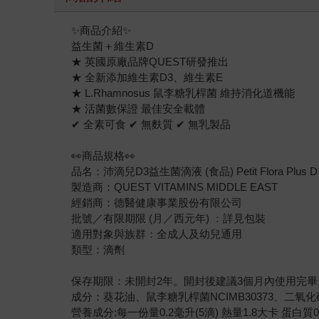
✨商品介紹✨
益生菌＋維生素D
★ 英國原廠品牌QUEST研發推出
★ 全新添加維生素D3、維生素E
★ L.Rhamnosus 鼠李糖乳桿菌 維持消化道機能
★ 活菌數保證 最佳安全載體
✔ 全素可食 ✔ 無麩質 ✔ 無乳製品
👀商品規格👀
品名：沛滴兒D3益生菌滴液 (食品) Petit Flora Plus D
製造商：QUEST VITAMINS MIDDLE EAST
經銷商：德醫健康事業股份有限公司
批號／有限期限 (月／西元年) ：詳見包裝
適用對象與族群：全成人及幼兒通用
類型：滴劑
保存期限：未開封2年。開封後建議3個月內使用完畢
成分：葵花油、鼠李糖乳桿菌NCIMB30373、二氧化矽、
營養成分:每一份量0.2毫升(5滴) 熱量1.8大卡 蛋白質