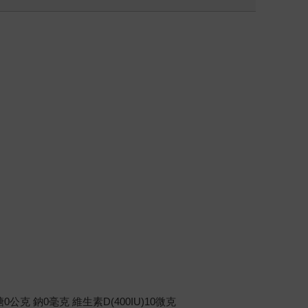
公克 鈉0毫克 維生素D(400IU)10微克