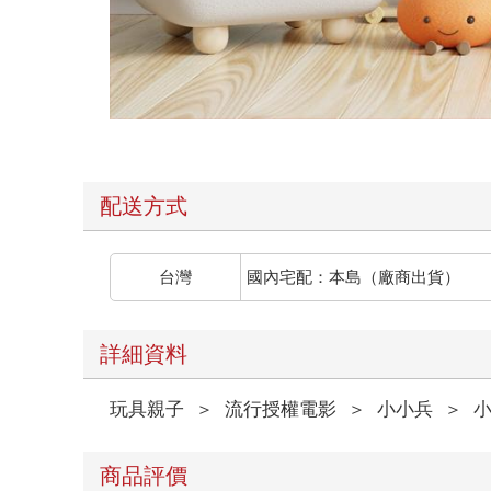
配送方式
台灣
國內宅配：本島（廠商出貨）
詳細資料
玩具親子
＞
流行授權電影
＞
小小兵
＞
商品評價