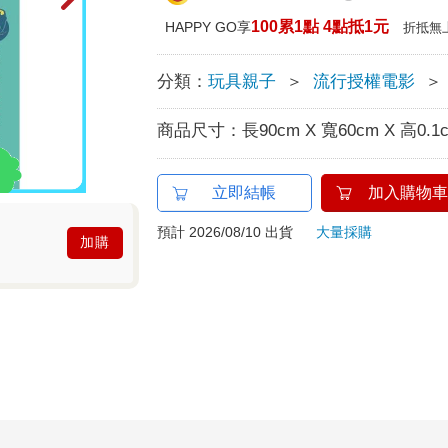
100累1點 4點抵1元
HAPPY GO享
折抵無
分類：
玩具親子
＞
流行授權電影
＞
商品尺寸：
長90cm X 寬60cm X 高0.1
立即結帳
加入購物車
預計 2026/08/10 出貨
大量採購
加購