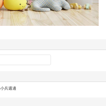
小小兵週邊