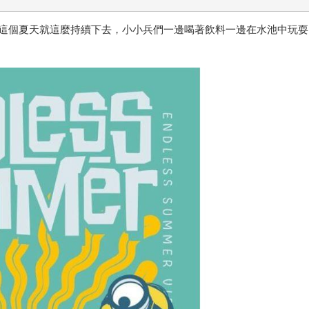
這個夏天就這麼持續下去，小小兵們一邊喝著飲料一邊在水池中玩耍