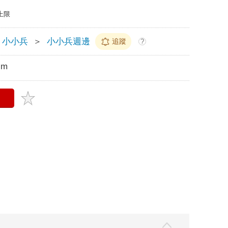
上限
小小兵
＞
小小兵週邊
追蹤
?
cm