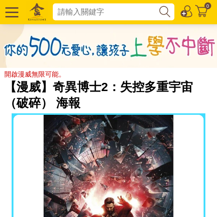
0
開啟漫威無限可能。
【漫威】奇異博士2：失控多重宇宙
（破碎） 海報