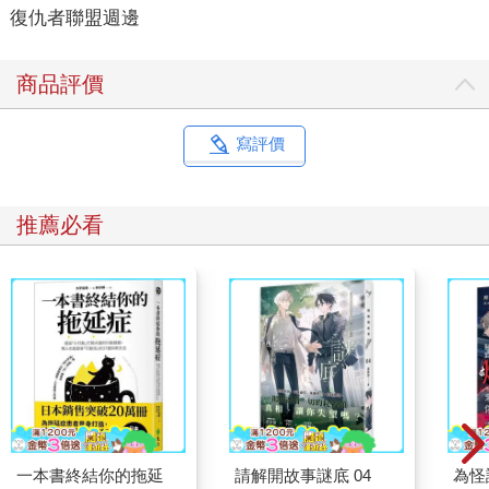
復仇者聯盟週邊
商品評價
寫評價
推薦必看
一本書終結你的拖延
請解開故事謎底 04
為怪