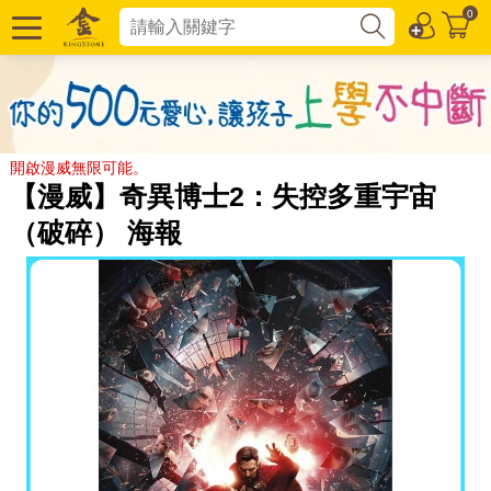
0
開啟漫威無限可能。
【漫威】奇異博士2：失控多重宇宙
（破碎） 海報