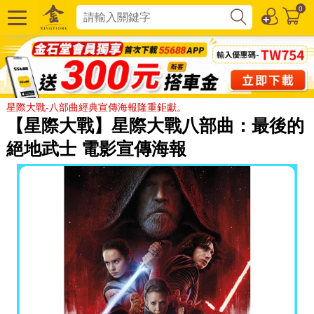
0
星際大戰-八部曲經典宣傳海報隆重鉅獻。
【星際大戰】星際大戰八部曲：最後的
絕地武士 電影宣傳海報