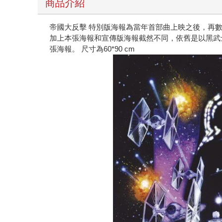
商品介紹
帝國大反擊 特別版海報為當年首部曲上映之後，再
加上本張海報和宣傳版海報截然不同，依舊是以黑武士
張海報。 尺寸為60*90 cm