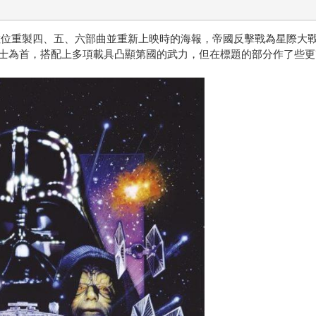
數位重製四、五、六部曲並重新上映時的海報，帝國反擊戰為星際大戰
為首，搭配上多項載具凸顯第國的武力，但在標題的部分作了些更改，