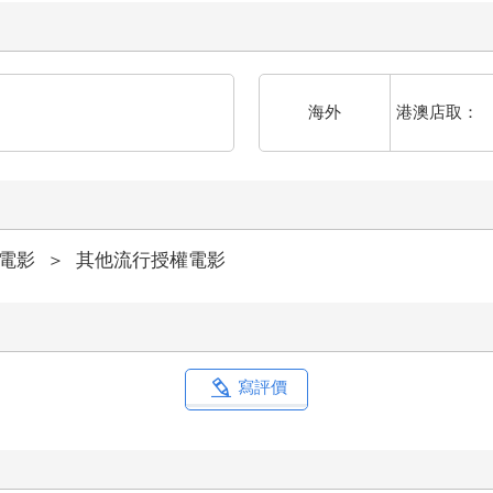
港澳店取：
海外
電影
＞
其他流行授權電影
寫評價