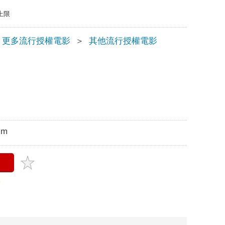
上限
更多流行授權電影
＞
其他流行授權電影
cm