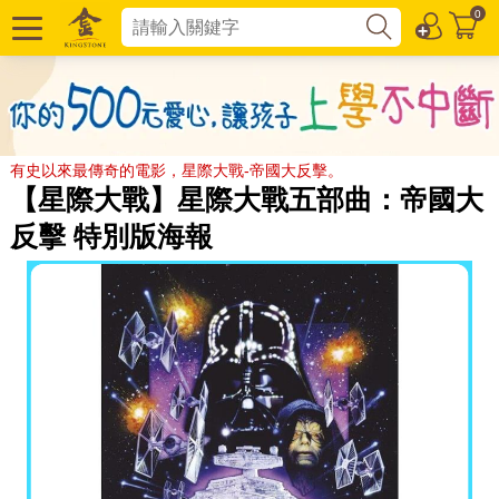
0
有史以來最傳奇的電影，星際大戰-帝國大反擊。
【星際大戰】星際大戰五部曲：帝國大
反擊 特別版海報