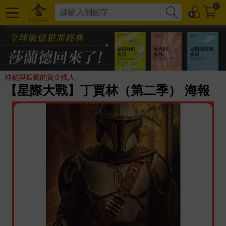
0
神秘與孤獨的賞金獵人。
【星際大戰】丁賈林（第二季） 海報