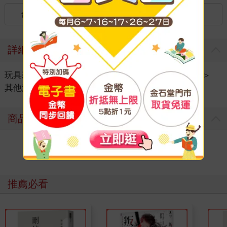
台灣
國內宅配：本島（廠商出貨）
詳細資料
玩具親子
＞
流行授權電影
＞
更多流行授權電影
＞
其他流行授權電影
商品評價
寫評價
推薦必看