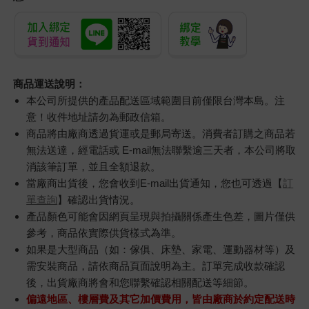
商品運送說明：
本公司所提供的產品配送區域範圍目前僅限台灣本島。注
意！收件地址請勿為郵政信箱。
商品將由廠商透過貨運或是郵局寄送。消費者訂購之商品若
無法送達，經電話或 E-mail無法聯繫逾三天者，本公司將取
消該筆訂單，並且全額退款。
當廠商出貨後，您會收到E-mail出貨通知，您也可透過【
訂
單查詢
】確認出貨情況。
產品顏色可能會因網頁呈現與拍攝關係產生色差，圖片僅供
參考，商品依實際供貨樣式為準。
如果是大型商品（如：傢俱、床墊、家電、運動器材等）及
需安裝商品，請依商品頁面說明為主。訂單完成收款確認
後，出貨廠商將會和您聯繫確認相關配送等細節。
偏遠地區、樓層費及其它加價費用，皆由廠商於約定配送時