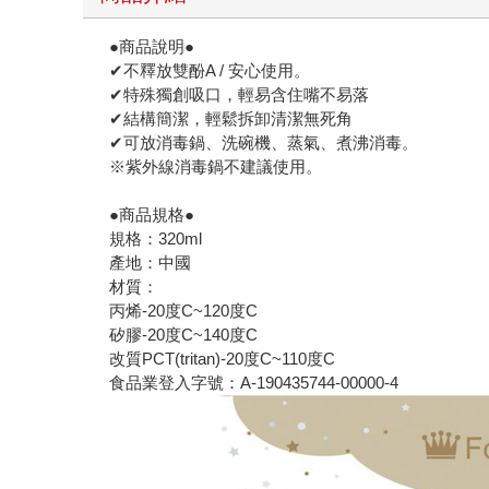
●商品說明●
✔不釋放雙酚A / 安心使用。
✔特殊獨創吸口，輕易含住嘴不易落
✔結構簡潔，輕鬆拆卸清潔無死角
✔可放消毒鍋、洗碗機、蒸氣、煮沸消毒。
※紫外線消毒鍋不建議使用。
●商品規格●
規格：320ml
產地：中國
材質：
丙烯-20度C~120度C
矽膠-20度C~140度C
改質PCT(tritan)-20度C~110度C
食品業登入字號：A-190435744-00000-4