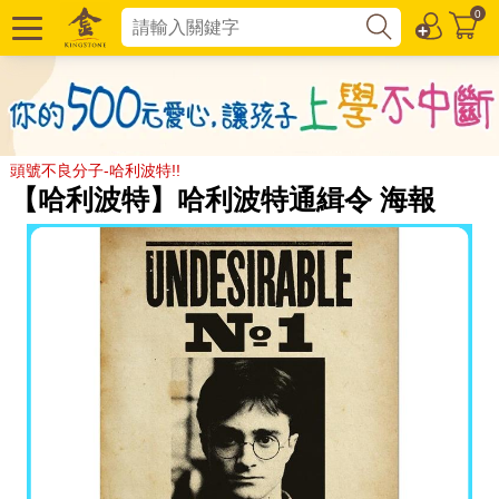
0
頭號不良分子-哈利波特!!
【哈利波特】哈利波特通緝令 海報