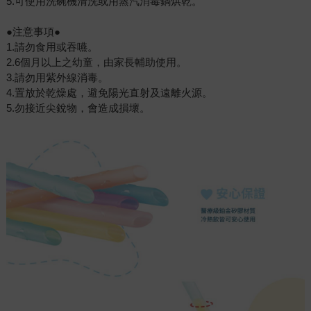
5.可使用洗碗機清洗或用蒸汽消毒鍋烘乾。
●注意事項●
1.請勿食用或吞嚥。
2.6個月以上之幼童，由家長輔助使用。
3.請勿用紫外線消毒。
4.置放於乾燥處，避免陽光直射及遠離火源。
5.勿接近尖銳物，會造成損壞。