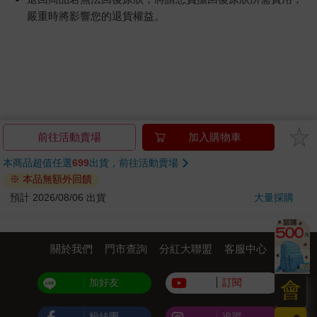
嚴重時將影響您的退貨權益。
前往活動賣場
加入購物車
本商品超值任選
699
出貨，前往活動賣場
※ 本品無額外回饋
預計 2026/08/06 出貨
大量採購
關於我們
門市查詢
分紅大聯盟
客服中心
加好友
訂閱
會
粉絲團
追蹤