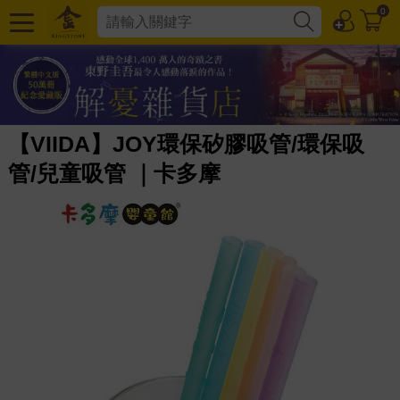
0
【VIIDA】JOY環保矽膠吸管/環保吸
管/兒童吸管 ｜卡多摩