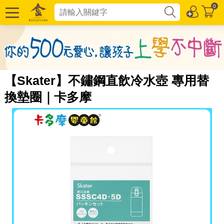
0
【Skater】不鏽鋼直飲冷水壺 專用替
換墊圈｜卡多摩