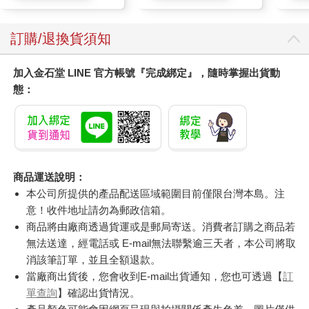
訂購/退換貨須知
加入金石堂 LINE 官方帳號『完成綁定』，隨時掌握出貨動
態：
商品運送說明：
本公司所提供的產品配送區域範圍目前僅限台灣本島。注
意！收件地址請勿為郵政信箱。
商品將由廠商透過貨運或是郵局寄送。消費者訂購之商品若
無法送達，經電話或 E-mail無法聯繫逾三天者，本公司將取
消該筆訂單，並且全額退款。
當廠商出貨後，您會收到E-mail出貨通知，您也可透過【
訂
單查詢
】確認出貨情況。