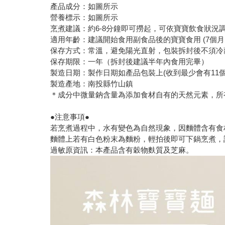
產品成分：如圖所示
營養標示：如圖所示
烹煮建議：約6-8分鐘即可撈起，可依寶寶飲食狀況
適用年齡：建議開始食用副食品後的寶寶食用 (7個月
保存方式：常溫，避免陽光直射，包裝拆封後不須冷
保存期限：一年（拆封後建議半年內食用完畢）
製造日期：製作日期如產品包裝上(收到最少會有11個
製造產地：南投縣竹山鎮
＊成分中微量鈉含量為添加食材自有的天然元素，所
●注意事項●
若烹煮過程中，水有變色為自然現象，因麵體含有食
麵體上若有白色粉末為麵粉，輕拍後即可下鍋烹煮，
過敏原資訊：本產品含有穀物麩質及芝麻。