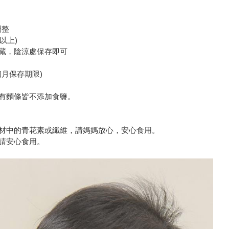
調整
以上)
藏，陰涼處保存即可
月保存期限)
有麵條皆不添加食鹽。
材中的青花素或纖維，請媽媽放心，安心食用。
請安心食用。