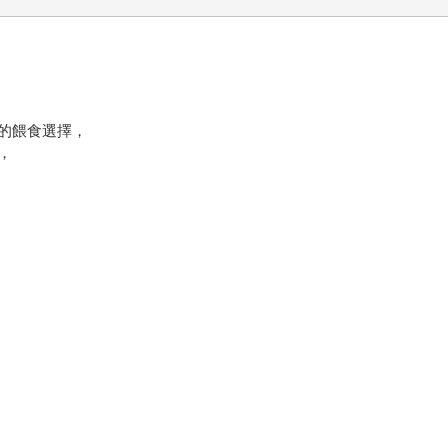
的餵食選擇，
，