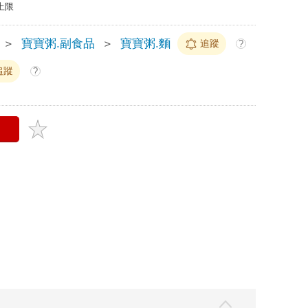
上限
＞
寶寶粥.副食品
＞
寶寶粥.麵
追蹤
?
追蹤
?