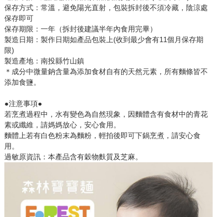
保存方式：常溫，避免陽光直射，包裝拆封後不須冷藏，陰涼處
保存即可
保存期限：一年（拆封後建議半年內食用完畢）
製造日期：製作日期如產品包裝上(收到最少會有11個月保存期
限)
製造產地：南投縣竹山鎮
＊成分中微量鈉含量為添加食材自有的天然元素，所有麵條皆不
添加食鹽。
●注意事項●
若烹煮過程中，水有變色為自然現象，因麵體含有食材中的青花
素或纖維，請媽媽放心，安心食用。
麵體上若有白色粉末為麵粉，輕拍後即可下鍋烹煮，請安心食
用。
過敏原資訊：本產品含有穀物麩質及芝麻。