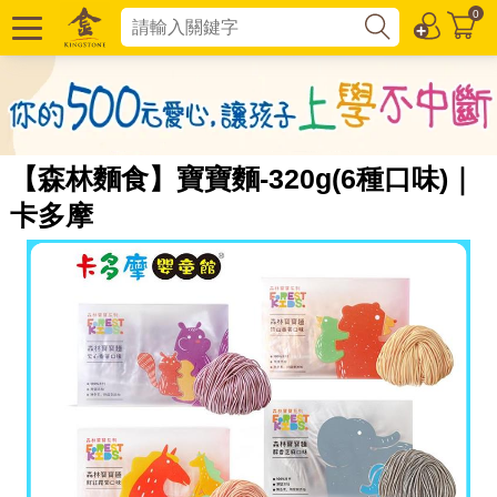
0
【森林麵食】寶寶麵-320g(6種口味)｜
卡多摩