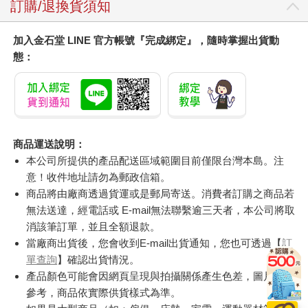
訂購/退換貨須知
加入金石堂 LINE 官方帳號『完成綁定』，隨時掌握出貨動
態：
商品運送說明：
本公司所提供的產品配送區域範圍目前僅限台灣本島。注
意！收件地址請勿為郵政信箱。
商品將由廠商透過貨運或是郵局寄送。消費者訂購之商品若
無法送達，經電話或 E-mail無法聯繫逾三天者，本公司將取
消該筆訂單，並且全額退款。
當廠商出貨後，您會收到E-mail出貨通知，您也可透過【
訂
單查詢
】確認出貨情況。
產品顏色可能會因網頁呈現與拍攝關係產生色差，圖片僅供
參考，商品依實際供貨樣式為準。