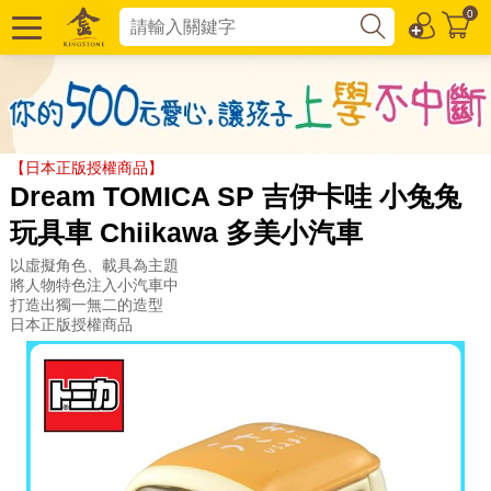
0
【日本正版授權商品】
Dream TOMICA SP 吉伊卡哇 小兔兔
玩具車 Chiikawa 多美小汽車
以虛擬角色、載具為主題
將人物特色注入小汽車中
打造出獨一無二的造型
日本正版授權商品