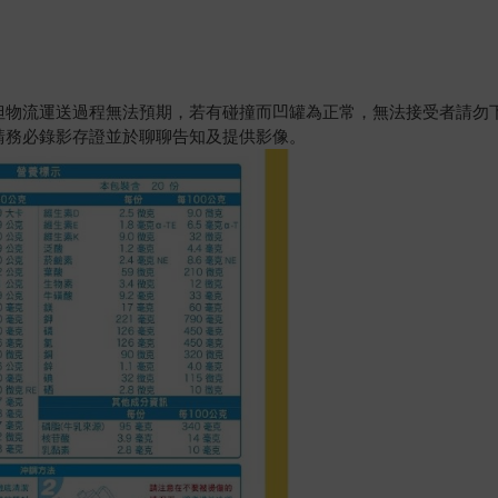
但物流運送過程無法預期，若有碰撞而凹罐為正常，無法接受者請勿
請務必錄影存證並於聊聊告知及提供影像。