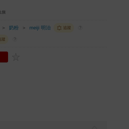
上限
＞
奶粉
＞
meiji 明治
追蹤
?
追蹤
?