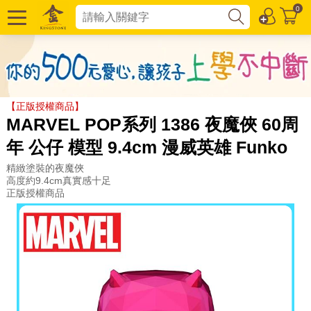
0
【正版授權商品】
MARVEL POP系列 1386 夜魔俠 60周
年 公仔 模型 9.4cm 漫威英雄 Funko
精緻塗裝的夜魔俠
高度約9.4cm真實感十足
正版授權商品