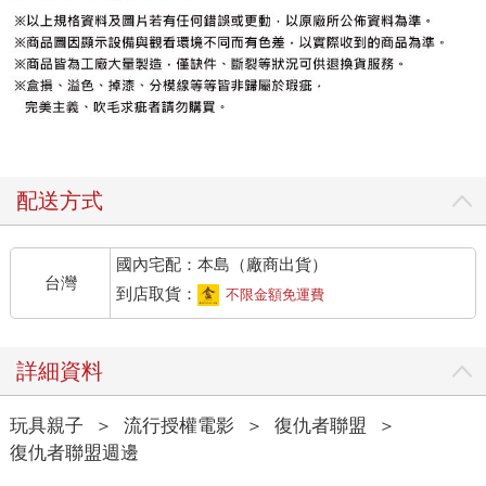
配送方式
國內宅配：本島（廠商出貨）
台灣
到店取貨：
不限金額免運費
詳細資料
玩具親子
＞
流行授權電影
＞
復仇者聯盟
＞
復仇者聯盟週邊