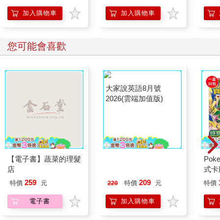
想
加入購物車
加入購物車
您可能會喜歡
【電子書】蔬菜的理髮
大家說英語8月號
Po
店
2026(雲端加值版)
式卡
化 
259
209
特價
元
特價
元
特價
220
（+
電子書
加入購物車