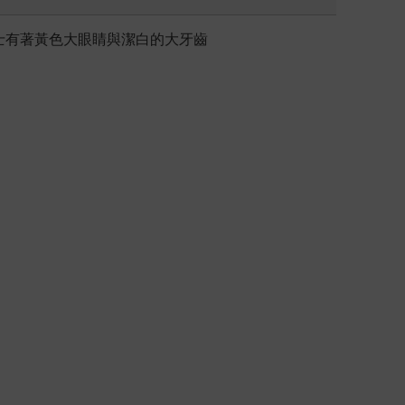
士有著黃色大眼睛與潔白的大牙齒