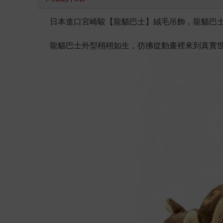
日本進口宮崎駿【龍貓巴士】絨毛吊飾，龍貓巴士
龍貓巴士外型栩栩如生，彷彿從動畫裡來到真實