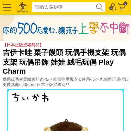
0
【日本正版授權商品】
吉伊卡哇 栗子饅頭 玩偶手機支架 玩偶
支架 玩偶吊飾 娃娃 絨毛玩偶 Play
Charm
採用絨毛材質觸感舒適<br> 能當作手機支架使用<br> 也能將玩偶拆卸
更換其他玩偶<br> 日本正版授權商品