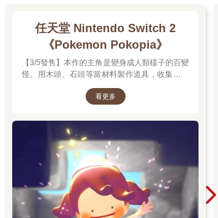
任天堂 Nintendo Switch 2
《Pokemon Pokopia》
【3/5發售】本作的主角是變身成人類樣子的百變
怪。用木頭、石頭等當材料製作道具，收集樹果
與寶可夢們分享，並且動手打造出適合居住的地
看更多
方吧。並且遊戲中的時間會與現實時間同步。體
驗天氣的變化，感受生活在其中的各種寶可夢們
的個性，度過悠悠哉哉的生活吧。