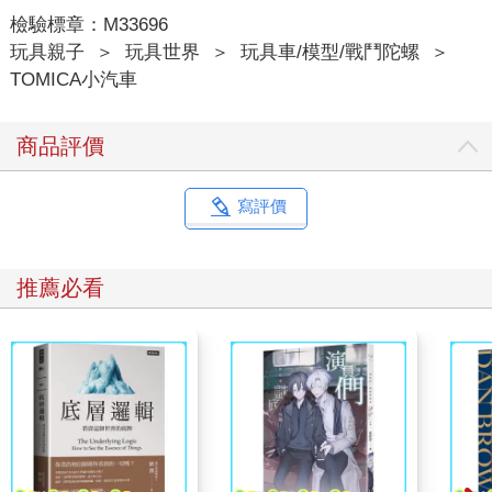
檢驗標章：M33696
玩具親子
＞
玩具世界
＞
玩具車/模型/戰鬥陀螺
＞
TOMICA小汽車
商品評價
寫評價
推薦必看