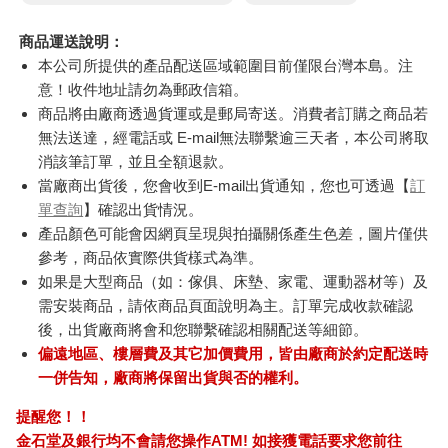
注意事項
※請注意!鑑賞期不代表試用期，若您仍猶豫是否確定購買，請在
收到後先不要將商品吊卡拆封。拆封後商品僅提供瑕疵品的退貨
服務，謝謝!
訂購/退換貨須知
加入金石堂 LINE 官方帳號『完成綁定』，隨時掌握出貨動
態：
商品運送說明：