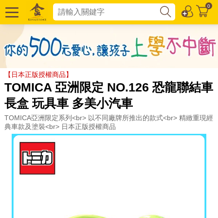
0
【日本正版授權商品】
TOMICA 亞洲限定 NO.126 恐龍聯結車
長盒 玩具車 多美小汽車
TOMICA亞洲限定系列<br> 以不同廠牌所推出的款式<br> 精緻重現經
典車款及塗裝<br> 日本正版授權商品