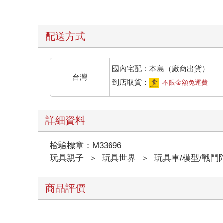
配送方式
國內宅配：本島（廠商出貨）
台灣
到店取貨：
不限金額免運費
詳細資料
檢驗標章：M33696
玩具親子
＞
玩具世界
＞
玩具車/模型/戰鬥
商品評價