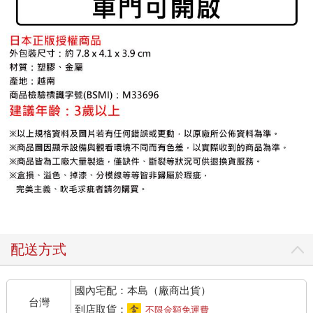
配送方式
國內宅配：本島（廠商出貨）
台灣
到店取貨：
不限金額免運費