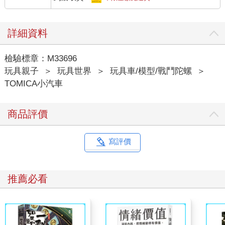
詳細資料
檢驗標章：M33696
玩具親子
＞
玩具世界
＞
玩具車/模型/戰鬥陀螺
＞
TOMICA小汽車
商品評價
寫評價
推薦必看