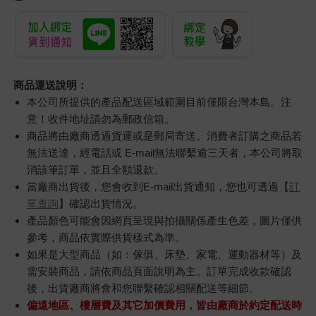
商品運送說明：
本公司所提供的產品配送區域範圍目前僅限台灣本島。注
意！收件地址請勿為郵政信箱。
商品將由廠商透過貨運或是郵局寄送。消費者訂購之商品若
無法送達，經電話或 E-mail無法聯繫逾三天者，本公司將取
消該筆訂單，並且全額退款。
當廠商出貨後，您會收到E-mail出貨通知，您也可透過【
訂
單查詢
】確認出貨情況。
產品顏色可能會因網頁呈現與拍攝關係產生色差，圖片僅供
參考，商品依實際供貨樣式為準。
如果是大型商品（如：傢俱、床墊、家電、運動器材等）及
需安裝商品，請依商品頁面說明為主。訂單完成收款確認
後，出貨廠商將會和您聯繫確認相關配送等細節。
偏遠地區、樓層費及其它加價費用，皆由廠商於約定配送時