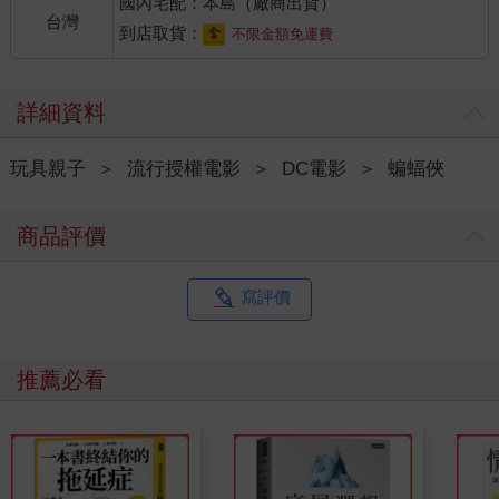
國內宅配：本島（廠商出貨）
台灣
到店取貨：
不限金額免運費
詳細資料
玩具親子
＞
流行授權電影
＞
DC電影
＞
蝙蝠俠
商品評價
寫評價
推薦必看