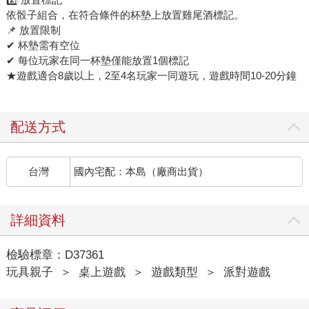
依骰子組合，在符合條件的杯墊上放置雞尾酒標記。
📌 放置限制
✔ 杯墊需有空位
✔ 每位玩家在同一杯墊僅能放置1個標記
★遊戲適合8歲以上，2至4名玩家一同遊玩，遊戲時間10-20分鐘
配送方式
台灣
國內宅配：本島（廠商出貨）
詳細資料
檢驗標章：D37361
玩具親子
＞
桌上遊戲
＞
遊戲類型
＞
派對遊戲