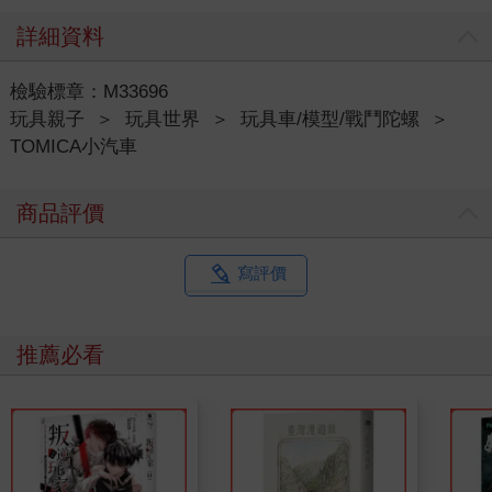
詳細資料
檢驗標章：M33696
玩具親子
＞
玩具世界
＞
玩具車/模型/戰鬥陀螺
＞
TOMICA小汽車
商品評價
寫評價
推薦必看