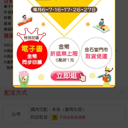
配送方式
國內宅配：本島（廠商出貨）
台灣
到店取貨：
不限金額免運費