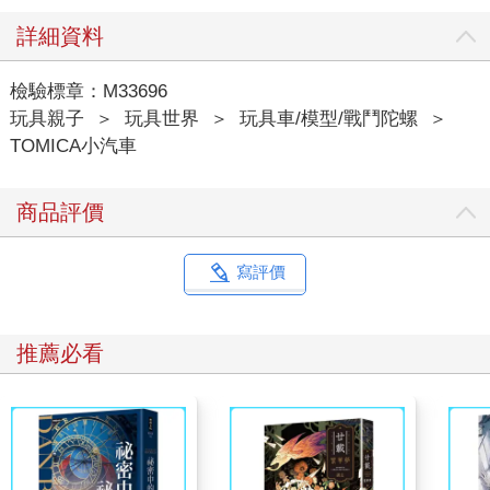
詳細資料
檢驗標章：M33696
玩具親子
＞
玩具世界
＞
玩具車/模型/戰鬥陀螺
＞
TOMICA小汽車
商品評價
寫評價
推薦必看