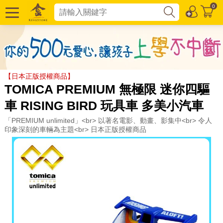
0
【日本正版授權商品】
TOMICA PREMIUM 無極限 迷你四驅
車 RISING BIRD 玩具車 多美小汽車
「PREMIUM unlimited」<br> 以著名電影、動畫、影集中<br> 令人
印象深刻的車輛為主題<br> 日本正版授權商品