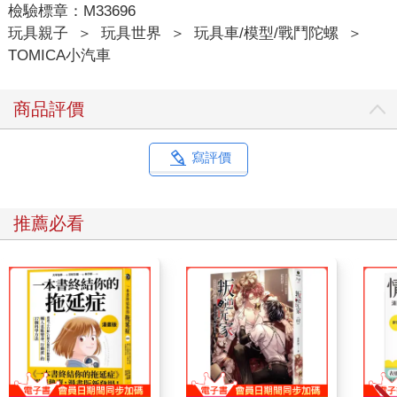
檢驗標章：M33696
玩具親子
＞
玩具世界
＞
玩具車/模型/戰鬥陀螺
＞
TOMICA小汽車
商品評價
寫評價
推薦必看