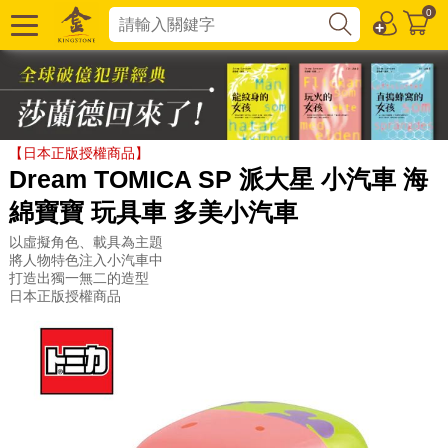
0
【日本正版授權商品】
Dream TOMICA SP 派大星 小汽車 海
綿寶寶 玩具車 多美小汽車
以虛擬角色、載具為主題
將人物特色注入小汽車中
打造出獨一無二的造型
日本正版授權商品