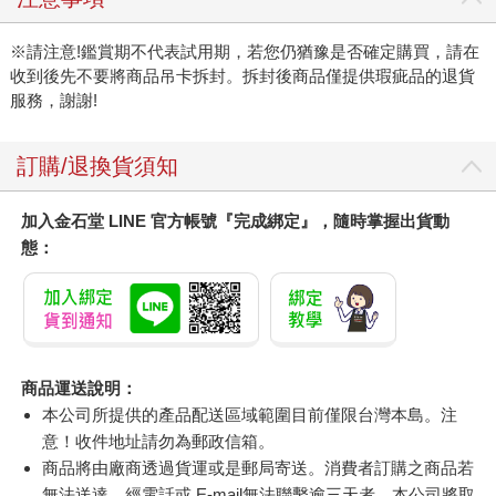
※請注意!鑑賞期不代表試用期，若您仍猶豫是否確定購買，請在
收到後先不要將商品吊卡拆封。拆封後商品僅提供瑕疵品的退貨
服務，謝謝!
訂購/退換貨須知
加入金石堂 LINE 官方帳號『完成綁定』，隨時掌握出貨動
態：
商品運送說明：
本公司所提供的產品配送區域範圍目前僅限台灣本島。注
意！收件地址請勿為郵政信箱。
商品將由廠商透過貨運或是郵局寄送。消費者訂購之商品若
無法送達，經電話或 E-mail無法聯繫逾三天者，本公司將取