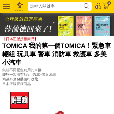
0
【日本正版授權商品】
TOMICA 我的第一個TOMICA！緊急車
輛組 玩具車 警車 消防車 救護車 多美
小汽車
集結不同緊急功用的車輛
能夠一次擁有3台小汽車+遊玩地圖
精緻外盒包裝值得收藏
日本正版授權商品