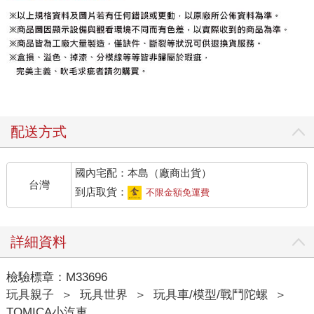
配送方式
國內宅配：本島（廠商出貨）
台灣
到店取貨：
不限金額免運費
詳細資料
檢驗標章：M33696
玩具親子
＞
玩具世界
＞
玩具車/模型/戰鬥陀螺
＞
TOMICA小汽車