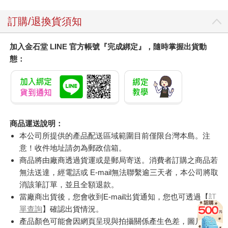
訂購/退換貨須知
加入金石堂 LINE 官方帳號『完成綁定』，隨時掌握出貨動
態：
商品運送說明：
本公司所提供的產品配送區域範圍目前僅限台灣本島。注
意！收件地址請勿為郵政信箱。
商品將由廠商透過貨運或是郵局寄送。消費者訂購之商品若
無法送達，經電話或 E-mail無法聯繫逾三天者，本公司將取
消該筆訂單，並且全額退款。
當廠商出貨後，您會收到E-mail出貨通知，您也可透過【
訂
單查詢
】確認出貨情況。
產品顏色可能會因網頁呈現與拍攝關係產生色差，圖片僅供