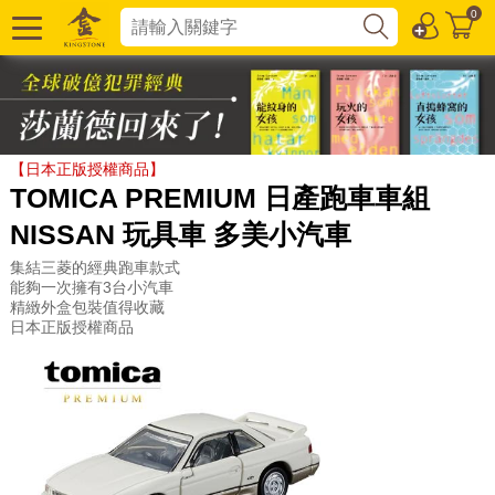
0
【日本正版授權商品】
TOMICA PREMIUM 日產跑車車組
NISSAN 玩具車 多美小汽車
集結三菱的經典跑車款式
能夠一次擁有3台小汽車
精緻外盒包裝值得收藏
日本正版授權商品