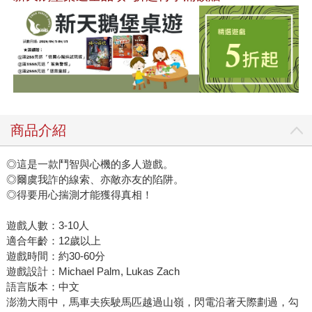
商品介紹
◎這是一款鬥智與心機的多人遊戲。
◎爾虞我詐的線索、亦敵亦友的陷阱。
◎得要用心揣測才能獲得真相！
遊戲人數：3-10人
適合年齡：12歲以上
遊戲時間：約30-60分
遊戲設計：Michael Palm, Lukas Zach
語言版本：中文
澎渤大雨中，馬車夫疾駛馬匹越過山嶺，閃電沿著天際劃過，勾