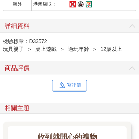
港澳店取：
海外
詳細資料
檢驗標章：D33572
玩具親子
＞
桌上遊戲
＞
適玩年齡
＞
12歲以上
商品評價
寫評價
相關主題
收到就開心的禮物