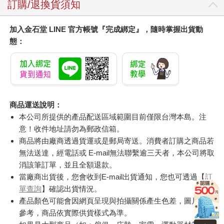
訂購/退換貨須知
加入金石堂 LINE 官方帳號『完成綁定』，隨時掌握出貨動
態：
商品運送說明：
本公司所提供的產品配送區域範圍目前僅限台灣本島。注
意！收件地址請勿為郵政信箱。
商品將由廠商透過貨運或是郵局寄送。消費者訂購之商品若
無法送達，經電話或 E-mail無法聯繫逾三天者，本公司將取
消該筆訂單，並且全額退款。
當廠商出貨後，您會收到E-mail出貨通知，您也可透過【
訂
單查詢
】確認出貨情況。
產品顏色可能會因網頁呈現與拍攝關係產生色差，圖片僅供
參考，商品依實際供貨樣式為準。