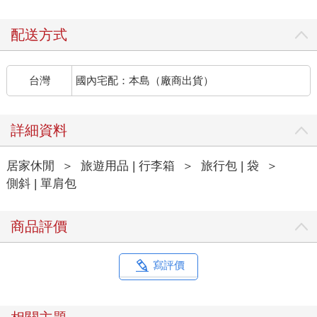
配送方式
台灣
國內宅配：本島（廠商出貨）
詳細資料
居家休閒
＞
旅遊用品 | 行李箱
＞
旅行包 | 袋
＞
側斜 | 單肩包
商品評價
寫評價