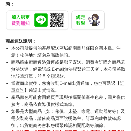
態：
商品運送說明：
本公司所提供的產品配送區域範圍目前僅限台灣本島。注
意！收件地址請勿為郵政信箱。
商品將由廠商透過貨運或是郵局寄送。消費者訂購之商品若
無法送達，經電話或 E-mail無法聯繫逾三天者，本公司將取
消該筆訂單，並且全額退款。
當廠商出貨後，您會收到E-mail出貨通知，您也可透過【
訂
單查詢
】確認出貨情況。
產品顏色可能會因網頁呈現與拍攝關係產生色差，圖片僅供
參考，商品依實際供貨樣式為準。
如果是大型商品（如：傢俱、床墊、家電、運動器材等）及
需安裝商品，請依商品頁面說明為主。訂單完成收款確認
後，出貨廠商將會和您聯繫確認相關配送等細節。