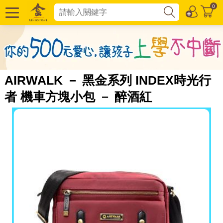
0
AIRWALK － 黑金系列 INDEX時光行
者 機車方塊小包 － 醉酒紅