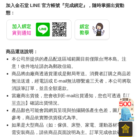
加入金石堂 LINE 官方帳號『完成綁定』，隨時掌握出貨動
態：
商品運送說明：
本公司所提供的產品配送區域範圍目前僅限台灣本島。注
意！收件地址請勿為郵政信箱。
商品將由廠商透過貨運或是郵局寄送。消費者訂購之商品若
無法送達，經電話或 E-mail無法聯繫逾三天者，本公司將取
消該筆訂單，並且全額退款。
當廠商出貨後，您會收到E-mail出貨通知，您也可透過【
訂
單查詢
】確認出貨情況。
產品顏色可能會因網頁呈現與拍攝關係產生色差，圖片僅供
參考，商品依實際供貨樣式為準。
如果是大型商品（如：傢俱、床墊、家電、運動器材等）及
會
需安裝商品，請依商品頁面說明為主。訂單完成收款確認