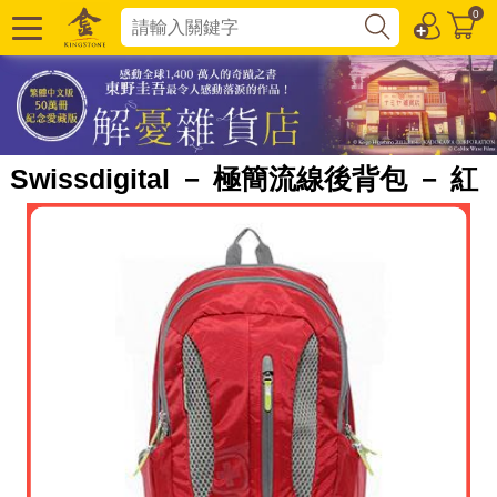
0
Swissdigital － 極簡流線後背包 － 紅