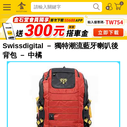
0
Swissdigital － 獨特潮流藍牙喇叭後
背包 － 中橘