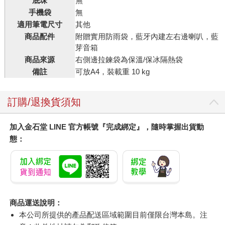
底珠
無
手機袋
無
適用筆電尺寸
其他
商品配件
附贈實用防雨袋，藍牙內建左右邊喇叭，藍
芽音箱
商品來源
右側邊拉鍊袋為保溫/保冰隔熱袋
備註
可放A4，裝載重 10 kg
訂購/退換貨須知
加入金石堂 LINE 官方帳號『完成綁定』，隨時掌握出貨動
態：
商品運送說明：
本公司所提供的產品配送區域範圍目前僅限台灣本島。注