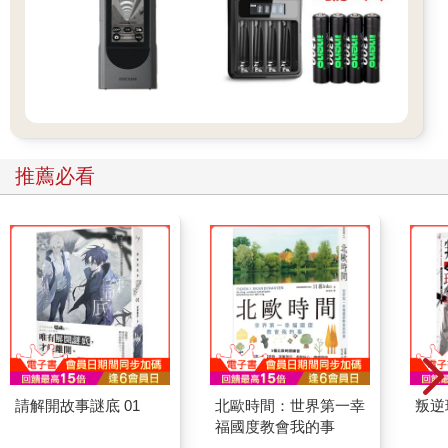
推薦必看
請解開故事謎底 01
北歐時間：世界第一幸
叛逆
福國度教會我的事