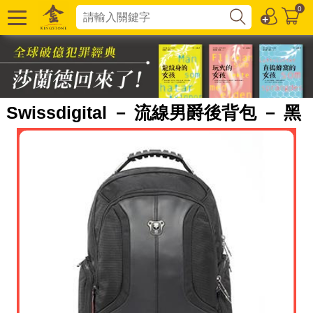
0
Swissdigital － 流線男爵後背包 － 黑