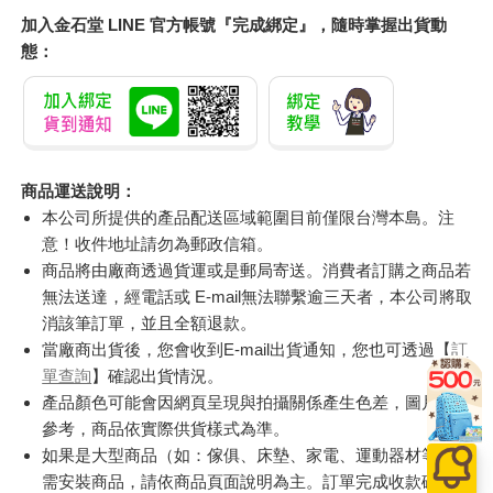
加入金石堂 LINE 官方帳號『完成綁定』，隨時掌握出貨動
態：
商品運送說明：
本公司所提供的產品配送區域範圍目前僅限台灣本島。注
意！收件地址請勿為郵政信箱。
商品將由廠商透過貨運或是郵局寄送。消費者訂購之商品若
無法送達，經電話或 E-mail無法聯繫逾三天者，本公司將取
消該筆訂單，並且全額退款。
當廠商出貨後，您會收到E-mail出貨通知，您也可透過【
訂
單查詢
】確認出貨情況。
產品顏色可能會因網頁呈現與拍攝關係產生色差，圖片僅供
參考，商品依實際供貨樣式為準。
如果是大型商品（如：傢俱、床墊、家電、運動器材等）及
需安裝商品，請依商品頁面說明為主。訂單完成收款確認