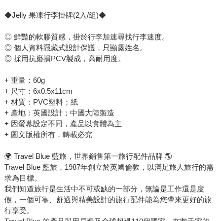
◆Jelly 果凍行李掛牌(2入/組)◆
◎ 鮮豔的軟膠質感，掛於行李加速尋找行李速度。
◎ 個人資料隱藏式設計保護，只顯露姓名。
◎ 採用抗磨損PCV製成，高耐用度。
+ 重量：60g
+ 尺寸：6x0.5x11cm
+ 材質：PVC塑料；紙
+ 產地：英國設計；中國大陸製造
+ 因螢幕設定不同，產品以實體為主
+ 圖文版權所有，轉載必究
🌍 Travel Blue 藍旅，世界銷售第一旅行配件品牌 🌎
Travel Blue 藍旅，1987年創立於英國倫敦，以滿足旅人旅行的需
求為目標。
我們知道旅行是生活中不可或缺的一部分，無論是工作還是度
假，一個可靠、舒適與精美設計的旅行配件能為您帶來更好的旅
行享受。