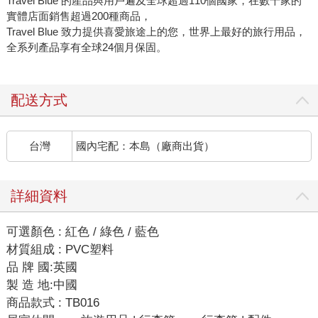
Travel Blue 的產品與用戶遍及全球超過110個國家，在數千家的
實體店面銷售超過200種商品，
Travel Blue 致力提供喜愛旅途上的您，世界上最好的旅行用品，
全系列產品享有全球24個月保固。
配送方式
台灣
國內宅配：本島（廠商出貨）
詳細資料
可選顏色 : 紅色 / 綠色 / 藍色
材質組成 : PVC塑料
品 牌 國:英國
製 造 地:中國
商品款式 : TB016