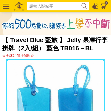
0
【 Travel Blue 藍旅 】 Jelly 果凍行李
掛牌（2入/組） 藍色 TB016－BL
☆全球24個月保固☆