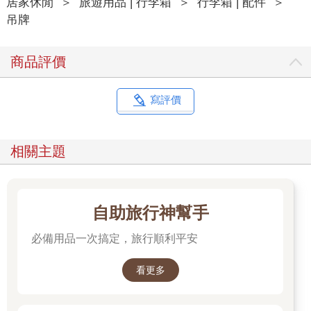
居家休閒
＞
旅遊用品 | 行李箱
＞
行李箱 | 配件
＞
吊牌
商品評價
寫評價
相關主題
自助旅行神幫手
必備用品一次搞定，旅行順利平安
看更多