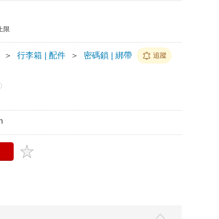
上限
＞
行李箱 | 配件
＞
密碼鎖 | 綁帶
追蹤
?
m