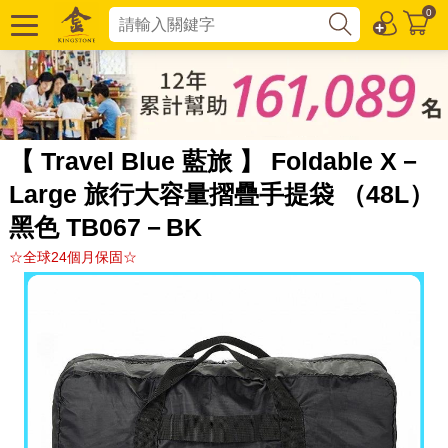
0
【 Travel Blue 藍旅 】 Foldable X－
Large 旅行大容量摺疊手提袋 （48L）
黑色 TB067－BK
☆全球24個月保固☆