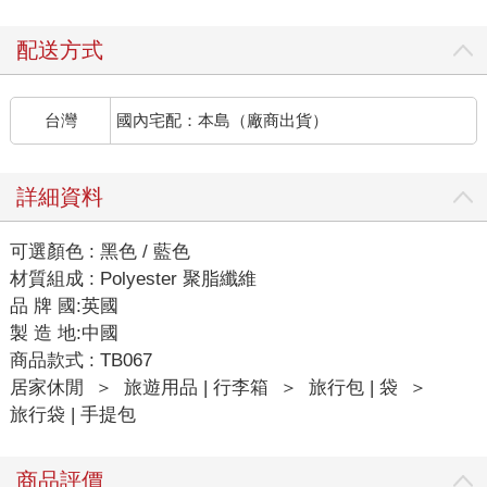
配送方式
台灣
國內宅配：本島（廠商出貨）
詳細資料
可選顏色 : 黑色 / 藍色
材質組成 : Polyester 聚脂纖維
品 牌 國:英國
製 造 地:中國
商品款式 : TB067
居家休閒
＞
旅遊用品 | 行李箱
＞
旅行包 | 袋
＞
旅行袋 | 手提包
商品評價