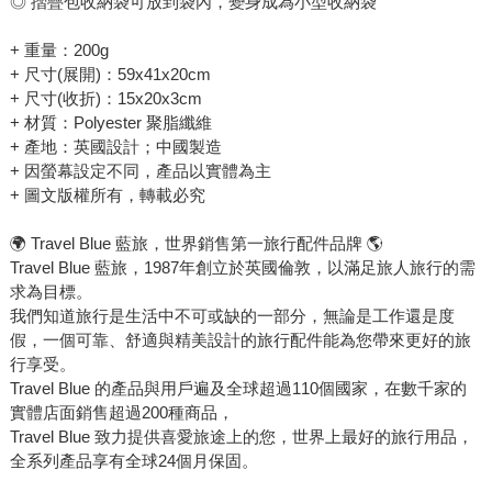
◎ 摺疊包收納袋可放到袋內，變身成為小型收納袋
+ 重量：200g
+ 尺寸(展開)：59x41x20cm
+ 尺寸(收折)：15x20x3cm
+ 材質：Polyester 聚脂纖維
+ 產地：英國設計；中國製造
+ 因螢幕設定不同，產品以實體為主
+ 圖文版權所有，轉載必究
🌍 Travel Blue 藍旅，世界銷售第一旅行配件品牌 🌎
Travel Blue 藍旅，1987年創立於英國倫敦，以滿足旅人旅行的需
求為目標。
我們知道旅行是生活中不可或缺的一部分，無論是工作還是度
假，一個可靠、舒適與精美設計的旅行配件能為您帶來更好的旅
行享受。
Travel Blue 的產品與用戶遍及全球超過110個國家，在數千家的
實體店面銷售超過200種商品，
Travel Blue 致力提供喜愛旅途上的您，世界上最好的旅行用品，
全系列產品享有全球24個月保固。