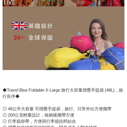
◆Travel Blue Foldable X-Large 旅行大容量摺疊手提袋 (48L)，旅
行良伴◆
◎ 48公升大容量 可摺疊手提袋，旅行、日常外出方便攜帶
◎ 200公克輕量設計，收納後攜帶方便
◎ 行李箱掛帶，方便與行李箱拉桿結合